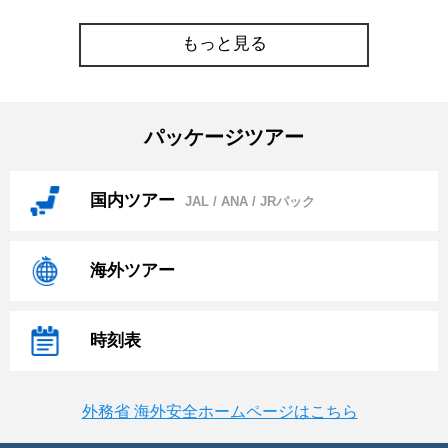
もっと見る
パッケージツアー
国内ツアー
JAL / ANA / JRパック
海外ツアー
時刻表
外務省 海外安全ホームページはこちら