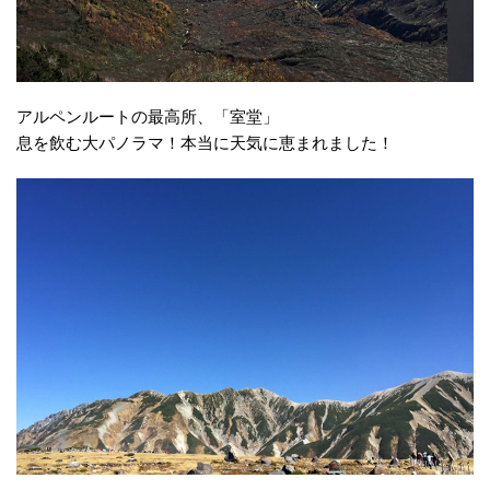
アルペンルートの最高所、「室堂」
息を飲む大パノラマ！本当に天気に恵まれました！