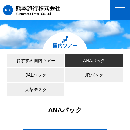
国内ツアー
おすすめ国内ツアー
ANAパック
JALパック
JRパック
天草デスク
ANAパック